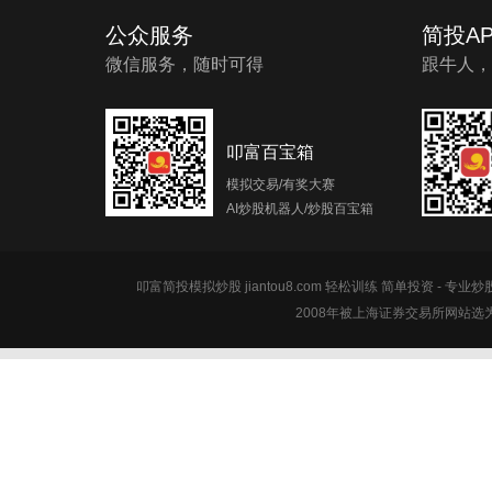
公众服务
简投AP
微信服务，随时可得
跟牛人，
叩富百宝箱
模拟交易/有奖大赛
AI炒股机器人/炒股百宝箱
叩富简投模拟炒股 jiantou8.com 轻松训练 简单投资 - 专业
2008年被上海证券交易所网站