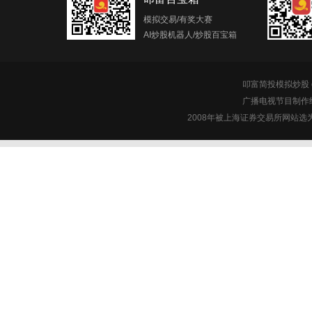
模拟交易/有奖大赛
AI炒股机器人/炒股百宝箱
叩富简投模拟炒股 c
广播电视节目制作经
2008年被上海证券交易所网站