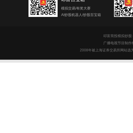
模拟交易/有奖大赛
AI炒股机器人/炒股百宝箱
叩富简投模拟炒股 c
广播电视节目制作经
2008年被上海证券交易所网站