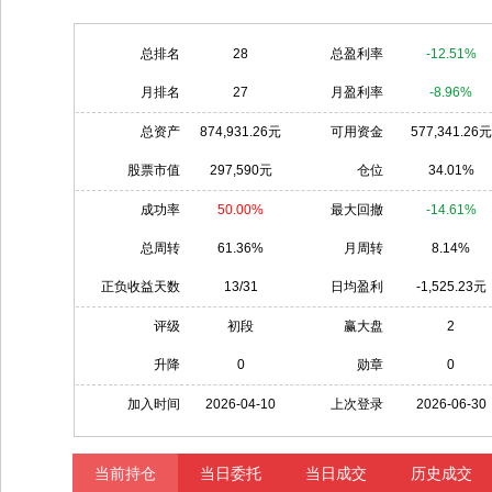
总排名
28
总盈利率
-12.51%
月排名
27
月盈利率
-8.96%
总资产
874,931.26元
可用资金
577,341.26元
股票市值
297,590元
仓位
34.01%
成功率
50.00%
最大回撤
-14.61%
总周转
61.36%
月周转
8.14%
正负收益天数
13/31
日均盈利
-1,525.23元
评级
初段
赢大盘
2
升降
0
勋章
0
加入时间
2026-04-10
上次登录
2026-06-30
当前持仓
当日委托
当日成交
历史成交