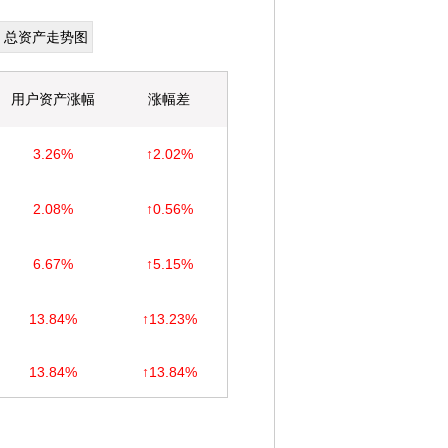
总资产走势图
用户资产涨幅
涨幅差
3.26%
↑2.02%
2.08%
↑0.56%
6.67%
↑5.15%
13.84%
↑13.23%
13.84%
↑13.84%