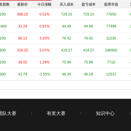
卖股数
最新价
今日涨幅
买入成本
盈亏成本
股票市值
200
388.25
0.52%
729.15
729.15
77650
-
2400
32.29
0.91%
44.49
44.49
77496
-
200
56.15
3.20%
76.42
76.42
11230
600
328.25
5.07%
419.27
419.27
196950
-
200
38.55
1.29%
75.99
75.99
7710
300
41.79
-1.55%
46.29
46.29
12537
团队大赛
有奖大赛
知识中心
/
/
/