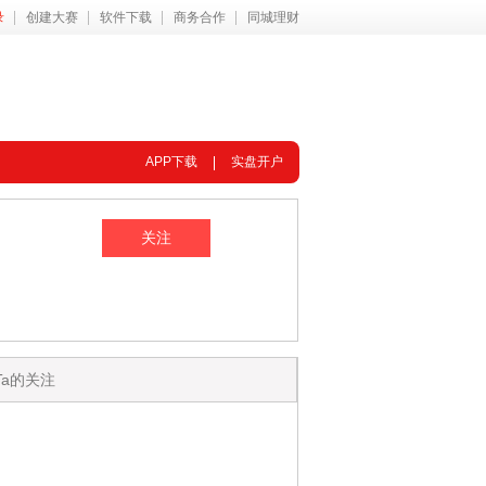
录
创建大赛
软件下载
商务合作
同城理财
APP下载
实盘开户
Ta的关注