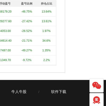
浮动盈亏
盈亏比例
持仓占比
68179.20
-46.75%
13.64%
29277.60
-27.42%
13.61%
-4053.00
-26.52%
1.97%
54614.40
-21.71%
34.6%
-7487.00
-49.27%
1.35%
-1349.70
-9.72%
2.2%
牛人牛股
软件下载
/