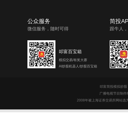
公众服务
简投AP
微信服务，随时可得
跟牛人，
叩富百宝箱
模拟交易/有奖大赛
AI炒股机器人/炒股百宝箱
叩富简投模拟炒股 c
广播电视节目制作经
2008年被上海证券交易所网站