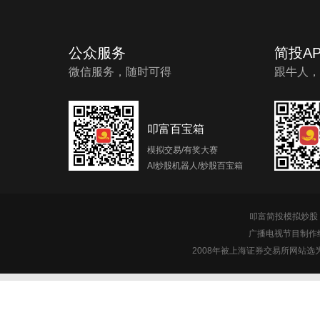
公众服务
简投AP
微信服务，随时可得
跟牛人，
叩富百宝箱
模拟交易/有奖大赛
AI炒股机器人/炒股百宝箱
叩富简投模拟炒股 c
广播电视节目制作经
2008年被上海证券交易所网站