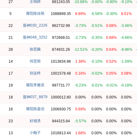
王锦婷
27
891243.05
-10.88%
-0.60%
-0.80%
-9.10%
莆院陈佳萌
5
1088899.35
8.89%
-0.58%
-0.30%
8.01%
股神030_2226
22
962732.99
-3.73%
-0.51%
0.08%
-3.46%
股神048_3252
21
972668.01
-2.73%
-0.35%
0.68%
-4.66%
徐思颖
28
874931.26
-12.51%
-0.20%
0.04%
-8.96%
何思雨
14
1013834.96
1.38%
-0.10%
0.52%
-1.09%
别这样
17
1001578.48
0.16%
-0.02%
0.05%
0.08%
莆院李雅淇
19
997731.77
-0.23%
-0.01%
-0.01%
-0.18%
股神037_8879
18
1000012.80
0.00%
0.00%
0.00%
0.00%
莆院陈嘉倪
16
1006930.75
0.69%
0.00%
0.00%
0.00%
好崩溃
23
944315.84
-5.57%
0.00%
0.00%
0.00%
小顺子
13
1016813.44
1.68%
0.00%
0.00%
0.00%