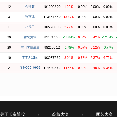
余燕茹
12
1019202.09
1.92%
0.00%
0.00%
0.00%
张丽纯
3
1138677.40
13.87%
0.00%
0.00%
0.00%
小德子
11
1022736.08
2.27%
0.00%
0.00%
0.00%
莆院黄筠
29
811597.08
-18.84%
0.04%
0.42%
-12.04%
莆田学院星星
20
982196.12
-1.78%
0.07%
0.12%
-0.77%
季季无双hcl
10
1030377.32
3.04%
0.78%
2.37%
6.75%
股神050_0992
2
1144392.63
14.44%
0.84%
2.48%
9.35%
关于叩富简投
高校大赛
团队大赛
/
/