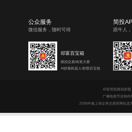
公众服务
简投AP
微信服务，随时可得
跟牛人，
叩富百宝箱
模拟交易/有奖大赛
AI炒股机器人/炒股百宝箱
叩富简投模拟炒股 c
广播电视节目制作经
2008年被上海证券交易所网站