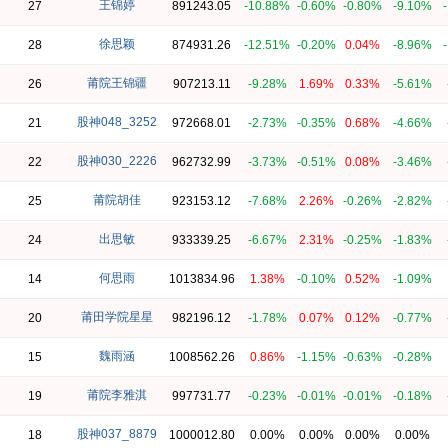
王锦婷
27
891243.05
-10.88%
-0.60%
-0.80%
-9.10%
徐思颖
28
874931.26
-12.51%
-0.20%
0.04%
-8.96%
莆院王锦疆
26
907213.11
-9.28%
1.69%
0.33%
-5.61%
股神048_3252
21
972668.01
-2.73%
-0.35%
0.68%
-4.66%
股神030_2226
22
962732.99
-3.73%
-0.51%
0.08%
-3.46%
莆院胡佳
25
923153.12
-7.68%
2.26%
-0.26%
-2.82%
出思敏
24
933339.25
-6.67%
2.31%
-0.25%
-1.83%
何思雨
14
1013834.96
1.38%
-0.10%
0.52%
-1.09%
莆田学院星星
20
982196.12
-1.78%
0.07%
0.12%
-0.77%
魏雨涵
15
1008562.26
0.86%
-1.15%
-0.63%
-0.28%
莆院李雅淇
19
997731.77
-0.23%
-0.01%
-0.01%
-0.18%
股神037_8879
18
1000012.80
0.00%
0.00%
0.00%
0.00%