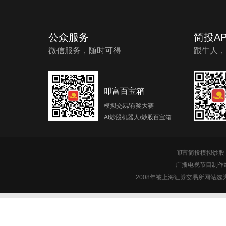
公众服务
简投AP
微信服务，随时可得
跟牛人，
叩富百宝箱
模拟交易/有奖大赛
AI炒股机器人/炒股百宝箱
叩富简投模拟炒股 c
广播电视节目制作经
2008年被上海证券交易所网站