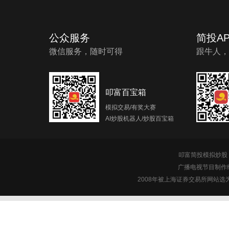
公众服务
简投AP
微信服务，随时可得
跟牛人，
叩富百宝箱
模拟交易/有奖大赛
AI炒股机器人/炒股百宝箱
叩富简投模拟炒股 c
广播电视节目制作经
2008年被上海证券交易所网站