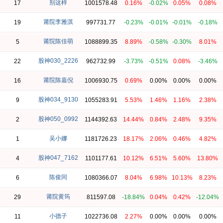
别这样
17
1001578.48
0.16%
-0.02%
0.05%
0.08%
莆院李雅淇
19
997731.77
-0.23%
-0.01%
-0.01%
-0.18%
莆院陈佳萌
5
1088899.35
8.89%
-0.58%
-0.30%
8.01%
股神030_2226
22
962732.99
-3.73%
-0.51%
0.08%
-3.46%
莆院陈嘉倪
16
1006930.75
0.69%
0.00%
0.00%
0.00%
股神034_9130
9
1055283.91
5.53%
1.46%
1.16%
2.38%
股神050_0992
2
1144392.63
14.44%
0.84%
2.48%
9.35%
吴小娜
1
1181726.23
18.17%
2.06%
0.46%
4.82%
股神047_7162
4
1101177.61
10.12%
6.51%
5.60%
13.80%
陈俊同
6
1080366.07
8.04%
6.98%
10.13%
8.23%
莆院黄筠
29
811597.08
-18.84%
0.04%
0.42%
-12.04%
小德子
11
1022736.08
2.27%
0.00%
0.00%
0.00%