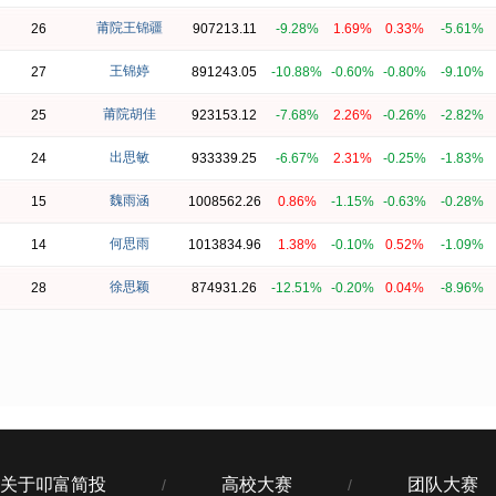
莆院王锦疆
26
907213.11
-9.28%
1.69%
0.33%
-5.61%
王锦婷
27
891243.05
-10.88%
-0.60%
-0.80%
-9.10%
莆院胡佳
25
923153.12
-7.68%
2.26%
-0.26%
-2.82%
出思敏
24
933339.25
-6.67%
2.31%
-0.25%
-1.83%
魏雨涵
15
1008562.26
0.86%
-1.15%
-0.63%
-0.28%
何思雨
14
1013834.96
1.38%
-0.10%
0.52%
-1.09%
徐思颖
28
874931.26
-12.51%
-0.20%
0.04%
-8.96%
关于叩富简投
高校大赛
团队大赛
/
/