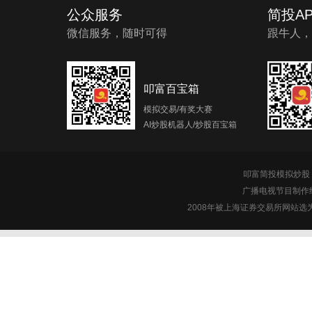
公众服务
简投AP
微信服务，随时可得
跟牛人，
叩富百宝箱
模拟交易/有奖大赛
AI炒股机器人/炒股百宝箱
叩富简投模拟炒股 c
广播电视节目制作经
2008年被上海证券交易所网站