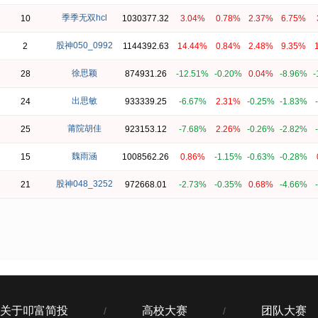
季季无双hcl
10
1030377.32
3.04%
0.78%
2.37%
6.75%
股神050_0992
2
1144392.63
14.44%
0.84%
2.48%
9.35%
徐思颖
28
874931.26
-12.51%
-0.20%
0.04%
-8.96%
-
出思敏
24
933339.25
-6.67%
2.31%
-0.25%
-1.83%
莆院胡佳
25
923153.12
-7.68%
2.26%
-0.26%
-2.82%
魏雨涵
15
1008562.26
0.86%
-1.15%
-0.63%
-0.28%
股神048_3252
21
972668.01
-2.73%
-0.35%
0.68%
-4.66%
关于叩富简投
高校大赛
团队大赛
/
/