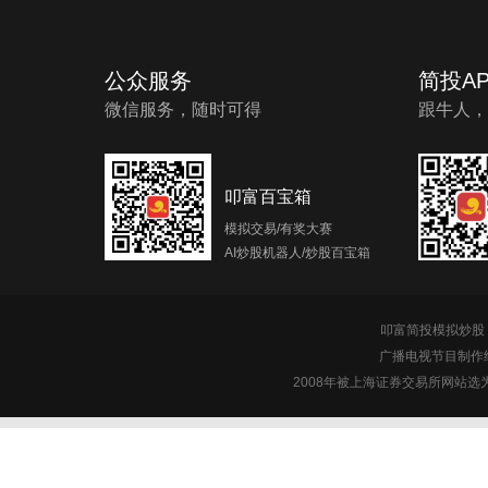
公众服务
简投AP
微信服务，随时可得
跟牛人，
叩富百宝箱
模拟交易/有奖大赛
AI炒股机器人/炒股百宝箱
叩富简投模拟炒股 c
广播电视节目制作经
2008年被上海证券交易所网站