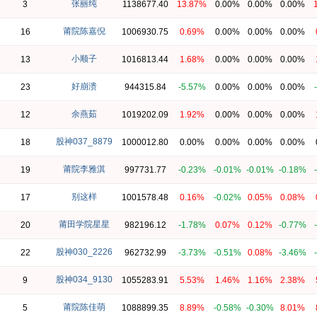
张丽纯
3
1138677.40
13.87%
0.00%
0.00%
0.00%
莆院陈嘉倪
16
1006930.75
0.69%
0.00%
0.00%
0.00%
小顺子
13
1016813.44
1.68%
0.00%
0.00%
0.00%
好崩溃
23
944315.84
-5.57%
0.00%
0.00%
0.00%
余燕茹
12
1019202.09
1.92%
0.00%
0.00%
0.00%
股神037_8879
18
1000012.80
0.00%
0.00%
0.00%
0.00%
莆院李雅淇
19
997731.77
-0.23%
-0.01%
-0.01%
-0.18%
别这样
17
1001578.48
0.16%
-0.02%
0.05%
0.08%
莆田学院星星
20
982196.12
-1.78%
0.07%
0.12%
-0.77%
股神030_2226
22
962732.99
-3.73%
-0.51%
0.08%
-3.46%
股神034_9130
9
1055283.91
5.53%
1.46%
1.16%
2.38%
莆院陈佳萌
5
1088899.35
8.89%
-0.58%
-0.30%
8.01%