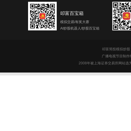
叩富百宝箱
模拟交易/有奖大赛
AI炒股机器人/炒股百宝箱
叩富简投模拟炒股 c
广播电视节目制作经
2008年被上海证券交易所网站