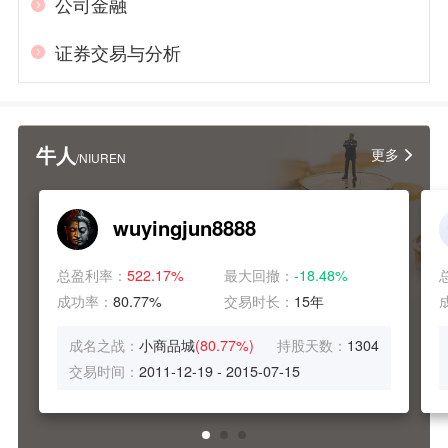
公司金融
证券交易与分析
牛人
更多
/NIUREN
wuyingjun8888
总盈利率：
522.17%
最大回撤：
-18.48%
成功率：
80.77%
交易时长：
15年
成名之战：
小商品城
(80.77%)
持股天数：
1304
交易时间：
2011-12-19 - 2015-07-15