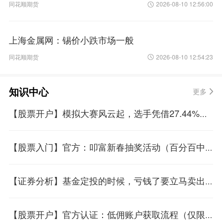
同花顺期货
2026-08-10 12:56:00
上海金属网：锡价小跌市场一般
同花顺期货
2026-08-10 12:54:23
知识中心
更多
【股票开户】模拟大赛风云起，选手凭借27.44%周收益率遥遥领先
【股票入门】官方：叩富新春抽奖活动（百分百中奖）
【证券分析】基金定投的时候，亏钱了要立马卖出吗？
【股票开户】官方认证：低佣账户获取流程（仅限50个名额）