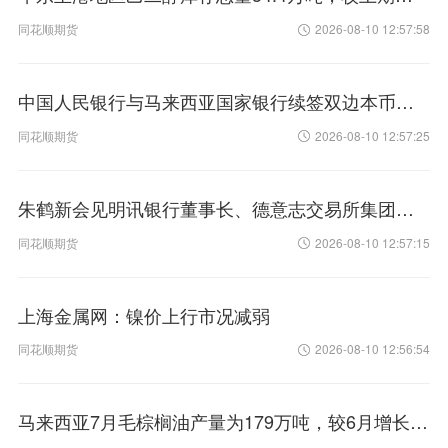
同花顺期货
2026-08-10 12:57:58
中国人民银行与马来西亚国家银行续签双边本币互换协议
同花顺期货
2026-08-10 12:57:25
朱鹤新会见明讯银行董事长、德意志交易所集团执行委员会成员斯蒂芬妮·埃克儿曼
同花顺期货
2026-08-10 12:57:15
上海金属网：镍价上行市况减弱
同花顺期货
2026-08-10 12:56:54
马来西亚7月毛棕榈油产量为179万吨，较6月增长9.41%