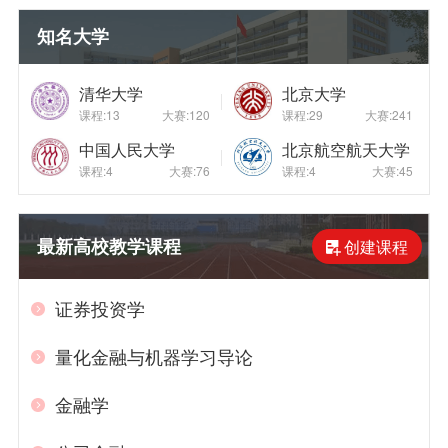
知名大学
清华大学
北京大学
课程:13
大赛:120
课程:29
大赛:241
中国人民大学
北京航空航天大学
课程:4
大赛:76
课程:4
大赛:45
最新高校教学课程
创建课程
证券投资学
量化金融与机器学习导论
金融学