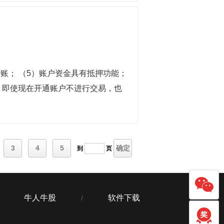
转账； （5）账户资金具有抵押功能；
，即使现在开通账户不进行交易，也
3
4
5
确定
到
页
牛人牛股
软件下载
/