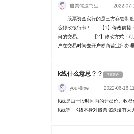
股票儒道书生
2022-07-
股票资金实行的是三方存管制度，
么修改银行卡? 【1】修改前提：
何的交易。 【2】修改方式：可直接
户在交易时间去开户券商营业部办理。 
k线什么意思？？
股票开户
you和me
2022-06-16 1
K线是由一段时间内的开盘价、收盘
K线等，K线本身对股票涨跌没有太