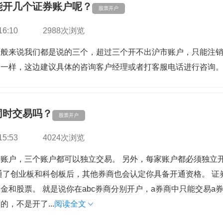
能开几个证券账户呢？
股票开户
16:10
2988次浏览
一般来说我们都是说的三个，超过三个开不出沪市账户，只能注
不一样，这边建议具体的咨询客户经理或者打客服电话进行咨询
同时交易吗？
股票开户
15:53
4024次浏览
账户，三个账户都可以独立交易。 另外，每家账户都必须独立
通了创业板和科创板后，其他券商也会认定你具备开通资格。 证
金和股票。 就是说你在abc券商分别开户，a券商中只能交易a
，不是开了...
阅读全文