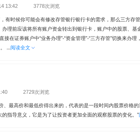
14 13:42
3778次浏览
有时候你可能会有修改存管银行银行卡的需求，那么三方存
办理前应该将所有账户资金转出到银行卡，账户中的股票、基金
在证券账户中“业务办理”-“资金管理”-“三方存管”切换来办
...
阅读全文
1:40
2729次浏览
价、最高价和最低价得出来的，代表的是一段时间内股票价格的
大的指导意义，它是为了让投资者更加全面的观察股票的变化。”