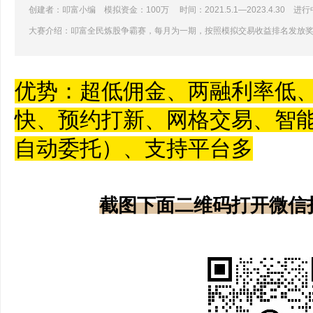
创建者：叩富小编 模拟资金：100万 时间：2021.5.1—2023.4.30 进行
大赛介绍：叩富全民炼股争霸赛，每月为一期，按照模拟交易收益排名发放
优势：超低佣金、两融利率低
快、预约打新、网格交易、智
自动委托）、支持平台多
截图下面二维码打开微信