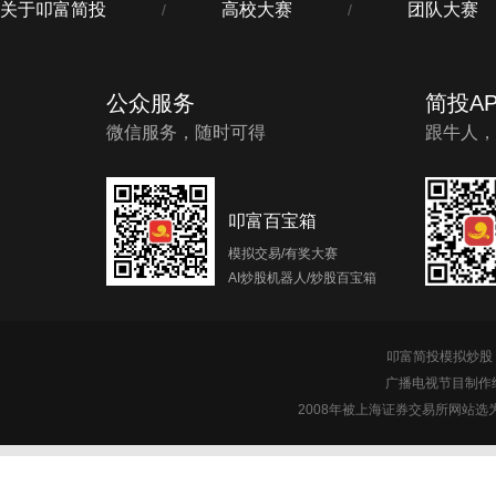
关于叩富简投
高校大赛
团队大赛
/
/
公众服务
简投AP
微信服务，随时可得
跟牛人，
叩富百宝箱
模拟交易/有奖大赛
AI炒股机器人/炒股百宝箱
叩富简投模拟炒股 c
广播电视节目制作经
2008年被上海证券交易所网站