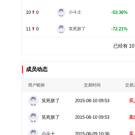
10
0
小斗士
-53.36%
11
0
笑死朕了
-72.21%
已经有 1
成员动态
用户昵称
交易时间
交易
笑死朕了
2015-08-10 09:53
买
笑死朕了
2015-08-10 09:53
卖
小斗士
2015-06-09 10:36
买