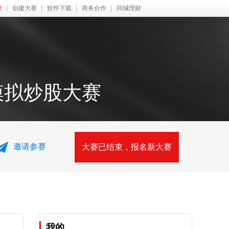
录
创建大赛
软件下载
商务合作
同城理财
模拟炒股大赛
邀请参赛
大赛已结束，报名新大赛
我的