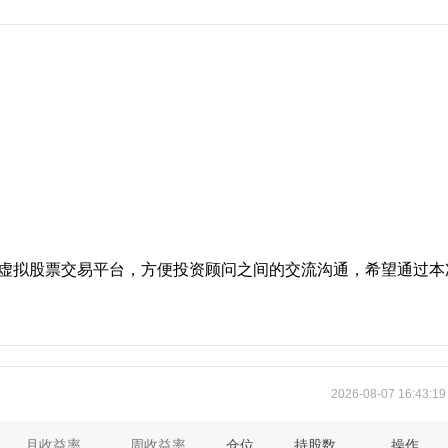
虚拟股票交易平台，方便投资顾问之间的交流沟通，希望通过本
2026-08-07 16:43:1
月收益率
周收益率
仓位
持股数
操作