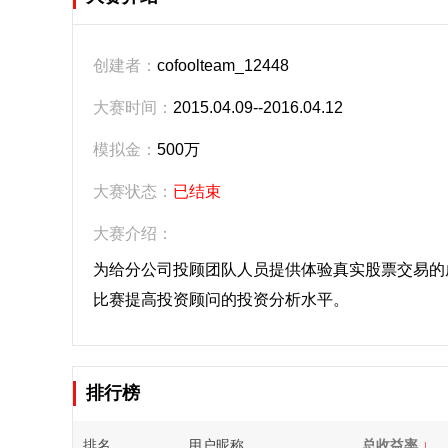
创建者：
cofoolteam_12448
大赛时间：
2015.04.09--2016.04.12
模拟金：
500万
大赛状态：
已结束
大赛介绍：
为给分公司投顾团队人员提供体验真实股票交易的
比赛提高投资顾问的投资分析水平。
排行榜
排名
用户昵称
总收益率
↓