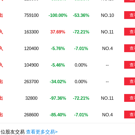
出
759100
-100.00%
-53.36%
NO.10
查
入
163300
37.69%
-72.21%
NO.11
查
入
120400
-5.76%
-7.01%
NO.4
查
入
104900
-5.46%
0.00%
--
查
出
263700
-34.02%
0.00%
--
查
出
32800
-97.36%
-72.21%
NO.11
查
出
268600
-85.40%
-7.01%
NO.4
查
1 位股友交易
查看更多交易>