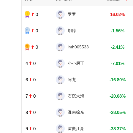
0
罗罗
16.02%
0
胡婷
-1.56%
0
lmh005533
-2.41%
4
0
小小庖丁
-7.01%
6
0
阿龙
-16.80%
7
0
石沉大海
-20.08%
8
0
淮南徐东
-28.05%
9
0
啸傲江湖
-38.37%