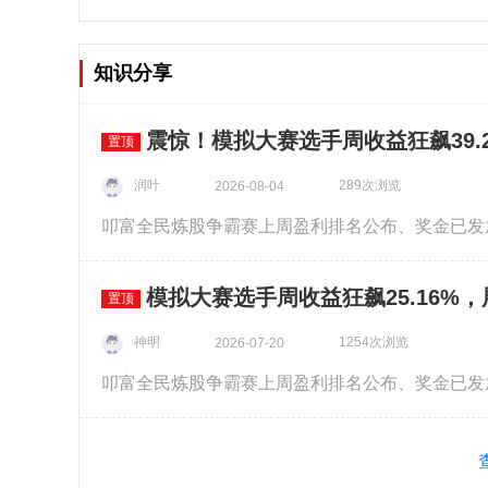
知识分享
震惊！模拟大赛选手周收益狂飙39.2
置顶
润叶
289次浏览
2026-08-04
模拟大赛选手周收益狂飙25.16%
置顶
神明
1254次浏览
2026-07-20