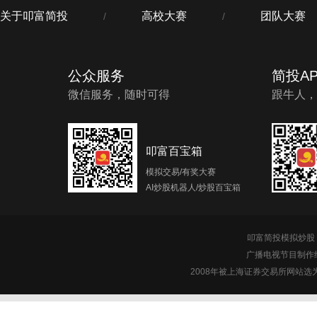
关于叩富简投
高校大赛
团队大赛
/
/
公众服务
简投AP
微信服务，随时可得
跟牛人，
叩富百宝箱
模拟交易/有奖大赛
AI炒股机器人/炒股百宝箱
叩富简投模拟炒股 c
广播电视节目制作经
2008年被上海证券交易所网站