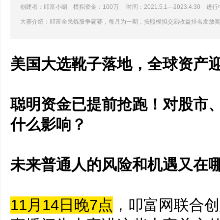
创建者：叩富小编 模拟资金：100万 时间：2021.5.1—2023.4.30 进行
大赛介绍：叩富全民炼股争霸赛，每月为一期，按照模拟交易收益排名发放
美国大选靴子落地，全球资产
聪明资金已提前抢跑！对股市
什么影响？
未来普通人的风险和机遇又在
11月14日晚7点
，叩富网联合创