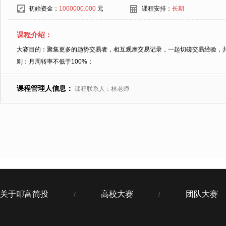
初始资金：
1000000.000
元
课程安排：
长期
课程介绍：
大赛目的：聚集更多的趋势交易者，相互观摩交易记录，一起切磋交易经验，共同
则：月周转率不低于100%；
课程管理人信息：
课程联系人：林老师
关于叩富简投
高校大赛
团队大赛
/
/