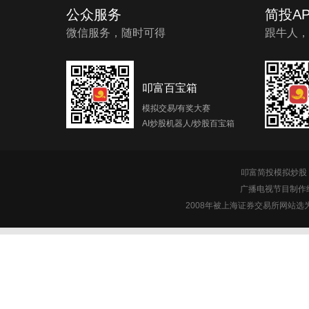
公众服务
简投AP
微信服务，随时可得
跟牛人，
叩富百宝箱
模拟交易/有奖大赛
AI炒股机器人/炒股百宝箱
叩富简投模拟炒股 c
广播电视节目制作经
2008年被上海证券交易所网站