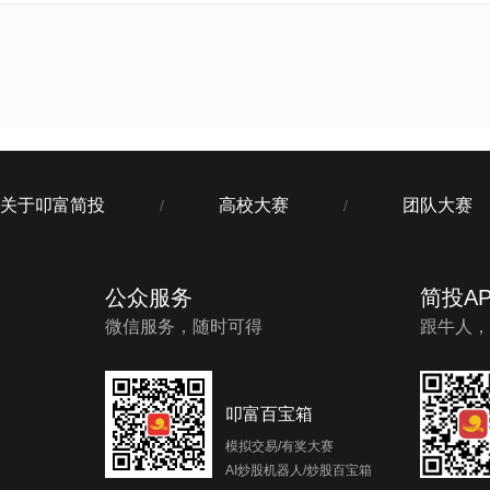
关于叩富简投
高校大赛
团队大赛
/
/
公众服务
简投AP
微信服务，随时可得
跟牛人，
叩富百宝箱
模拟交易/有奖大赛
AI炒股机器人/炒股百宝箱