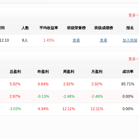
更多>
时间
人数
平均收益率
班级荣誉榜
班级成绩榜
报名
12.10
8人
1.45%
查看
查看
加入班级
更多>
总盈利
昨盈利
周盈利
月盈利
成功率
5.92%
0.64%
2.92%
2.92%
85.71%
2.97%
-0.13%
-2.48%
-2.48%
0.00%
-3.03%
4.34%
12.11%
12.11%
0.00%