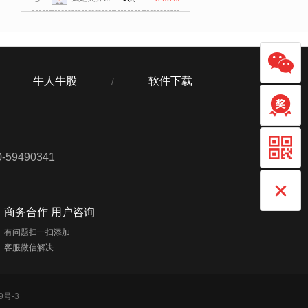
牛人牛股
软件下载
/
59490341
商务合作 用户咨询
有问题扫一扫添加
客服微信解决
9号-3