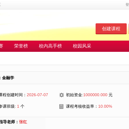
区
登
创建课程
赛
荣誉榜
校内高手榜
校园风采
：金融学
课程创建时间：
2026-07-07
初始资金:
1000000.000
元
参课班级:
1
个
课程考核收益率：
10.00%
指导老师：
张红