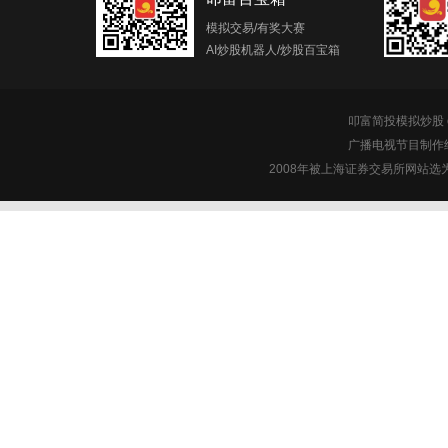
模拟交易/有奖大赛
AI炒股机器人/炒股百宝箱
叩富简投模拟炒股 c
广播电视节目制作经
2008年被上海证券交易所网站