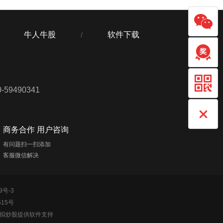
牛人牛股
软件下载
/
59490341
商务合作 用户咨询
有问题扫一扫添加
客服微信解决
9号-3
515号
模拟炒股提供软件支持