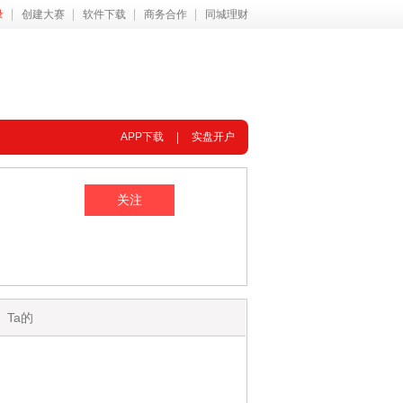
录
创建大赛
软件下载
商务合作
同城理财
APP下载
实盘开户
Ta的