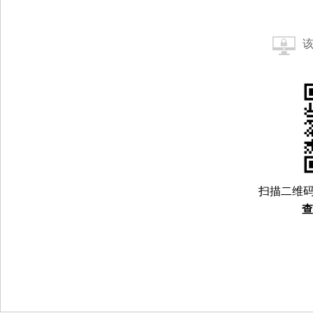
扫描二维码
查