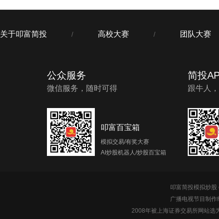
关于叩富简投
高校大赛
团队大赛
/
/
公众服务
简投AP
微信服务，随时可得
跟牛人，
叩富百宝箱
模拟交易/有奖大赛
AI炒股机器人/炒股百宝箱
叩富简投模拟炒股 c
广播电视节目制作经
2008年被上海证券交易所网站