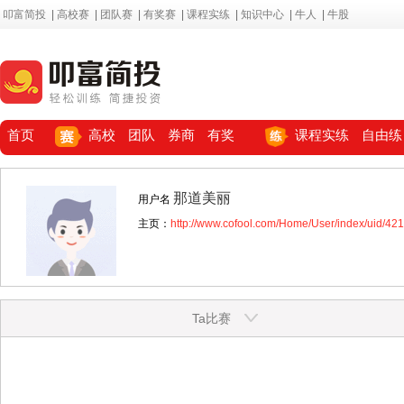
叩富简投
|
高校赛
|
团队赛
|
有奖赛
|
课程实练
|
知识中心
|
牛人
|
牛股
首页
高校
团队
券商
有奖
课程实练
自由练
那道美丽
用户名
主页：
http://www.cofool.com/Home/User/index/uid/42
Ta比赛