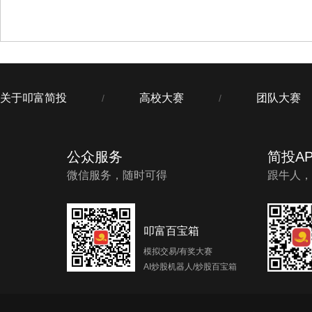
关于叩富简投
高校大赛
团队大赛
/
/
公众服务
简投AP
微信服务，随时可得
跟牛人，
叩富百宝箱
模拟交易/有奖大赛
AI炒股机器人/炒股百宝箱