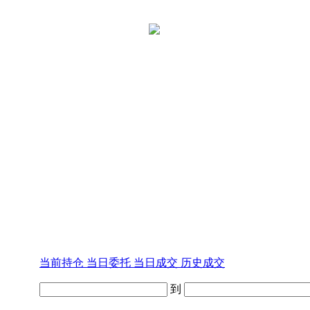
当前持仓
当日委托
当日成交
历史成交
到