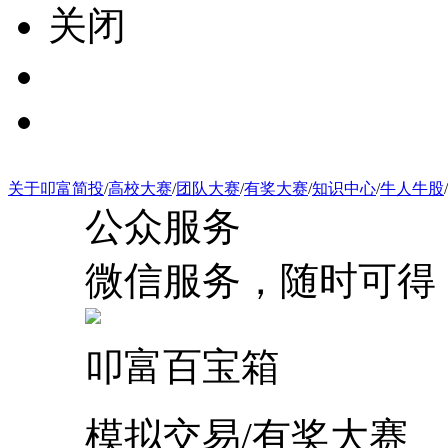
关闭
关于叩富简投
/
高校大赛
/
团队大赛
/
有奖大赛
/
知识中心
/
牛人牛股
/
公众服务
微信服务，随时可得
叩富百宝箱
模拟交易/有奖大赛