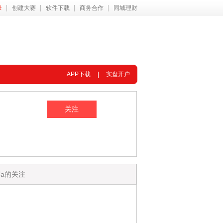
录
创建大赛
软件下载
商务合作
同城理财
APP下载
实盘开户
Ta的关注