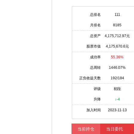
总排名
111
月排名
8185
总资产
4,175,712.97元
股票市值
4,175,670.6元
成功率
55.36%
总周转
1446.07%
正负收益天数
192/184
评级
初段
升降
↓-4
加入时间
2023-11-13
当前持仓
当日委托