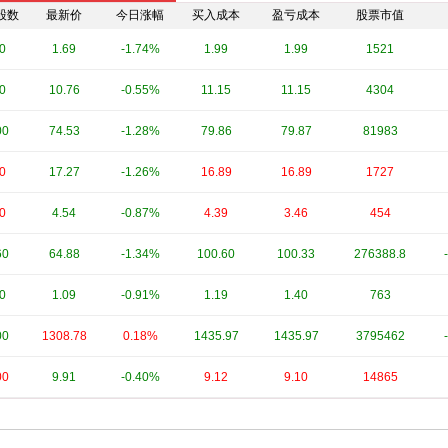
股数
最新价
今日涨幅
买入成本
盈亏成本
股票市值
0
1.69
-1.74%
1.99
1.99
1521
0
10.76
-0.55%
11.15
11.15
4304
00
74.53
-1.28%
79.86
79.87
81983
0
17.27
-1.26%
16.89
16.89
1727
0
4.54
-0.87%
4.39
3.46
454
60
64.88
-1.34%
100.60
100.33
276388.8
0
1.09
-0.91%
1.19
1.40
763
00
1308.78
0.18%
1435.97
1435.97
3795462
00
9.91
-0.40%
9.12
9.10
14865