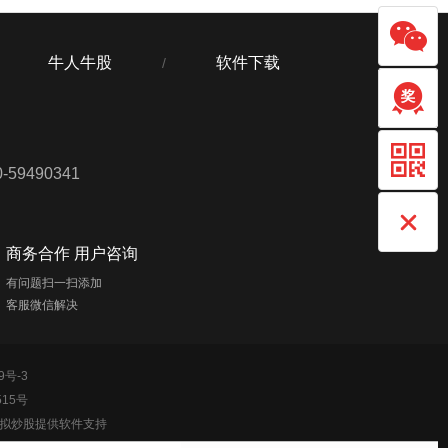
牛人牛股
软件下载
/
59490341
商务合作 用户咨询
有问题扫一扫添加
客服微信解决
9号-3
515号
模拟炒股提供软件支持