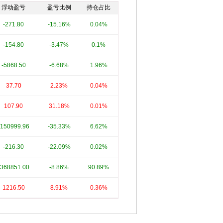
浮动盈亏
盈亏比例
持仓占比
-271.80
-15.16%
0.04%
-154.80
-3.47%
0.1%
-5868.50
-6.68%
1.96%
37.70
2.23%
0.04%
107.90
31.18%
0.01%
-150999.96
-35.33%
6.62%
-216.30
-22.09%
0.02%
-368851.00
-8.86%
90.89%
1216.50
8.91%
0.36%