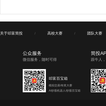
关于叩富简投
高校大赛
团队大赛
/
/
公众服务
简投AP
微信服务，随时可得
跟牛人，
叩富百宝箱
模拟交易/有奖大赛
AI炒股机器人/炒股百宝箱