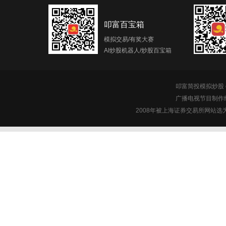
叩富百宝箱
模拟交易/有奖大赛
AI炒股机器人/炒股百宝箱
叩富简投模拟炒股 c
广播电视节目制作经
2008年被上海证券交易所网站