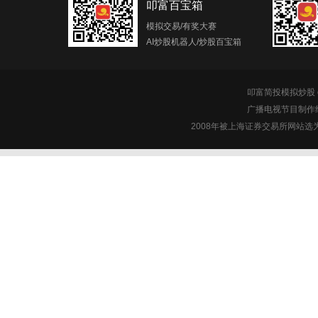
叩富百宝箱
模拟交易/有奖大赛
AI炒股机器人/炒股百宝箱
叩富简投模拟炒股 c
广播电视节目制作经
2008年被上海证券交易所网站