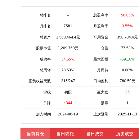
总排名
--
总盈利率
56.05%
月排名
7581
月盈利率
3.55%
总资产
1,560,464.4元
可用资金
350,704.4元
股票市值
1,209,760元
仓位
77.53%
成功率
54.55%
最大回撤
-59.16%
总周转
78.53%
月周转
0.00%
正负收益天数
215/247
日均盈利
780.59元
评级
初段
赢大盘
36
升降
↑344
勋章
1
加入时间
2024-08-19
上次登录
2025-11-13
当前持仓
当日委托
当日成交
历史成交