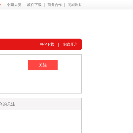
录
创建大赛
软件下载
商务合作
同城理财
APP下载
实盘开户
Ta的关注