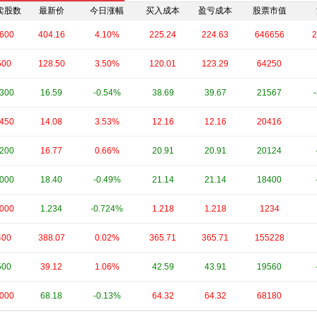
卖股数
最新价
今日涨幅
买入成本
盈亏成本
股票市值
600
404.16
4.10%
225.24
224.63
646656
2
500
128.50
3.50%
120.01
123.29
64250
300
16.59
-0.54%
38.69
39.67
21567
450
14.08
3.53%
12.16
12.16
20416
200
16.77
0.66%
20.91
20.91
20124
000
18.40
-0.49%
21.14
21.14
18400
000
1.234
-0.724%
1.218
1.218
1234
400
388.07
0.02%
365.71
365.71
155228
500
39.12
1.06%
42.59
43.91
19560
000
68.18
-0.13%
64.32
64.32
68180