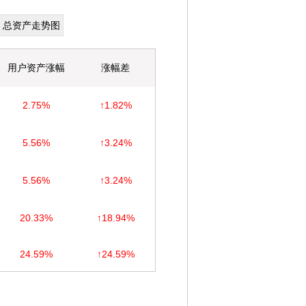
总资产走势图
用户资产涨幅
涨幅差
2.75%
↑1.82%
5.56%
↑3.24%
5.56%
↑3.24%
20.33%
↑18.94%
24.59%
↑24.59%