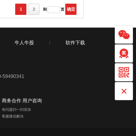
1
2
确定
到
页
牛人牛股
软件下载
/
59490341
商务合作 用户咨询
有问题扫一扫添加
客服微信解决