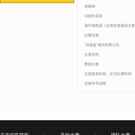
改昵称
试操作买卖
请仔细阅读《证券投资模拟大赛
比赛结束
“试操盘”测试结果公告
注册关闭
赞助比赛
注意报名时间、正式比赛时间
完善学号说明