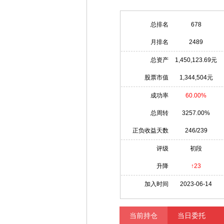
总排名
678
月排名
2489
总资产
1,450,123.69元
股票市值
1,344,504元
成功率
60.00%
总周转
3257.00%
正负收益天数
246/239
评级
初段
升降
↑23
加入时间
2023-06-14
当前持仓
当日委托