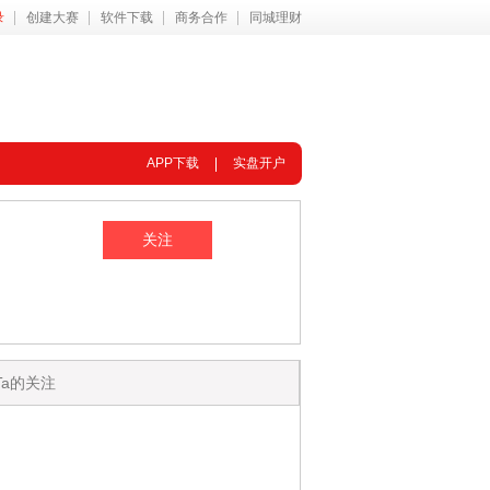
录
创建大赛
软件下载
商务合作
同城理财
APP下载
实盘开户
Ta的关注