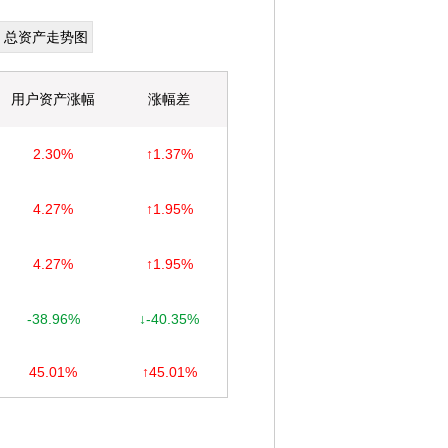
总资产走势图
用户资产涨幅
涨幅差
2.30%
↑1.37%
4.27%
↑1.95%
4.27%
↑1.95%
-38.96%
↓-40.35%
45.01%
↑45.01%