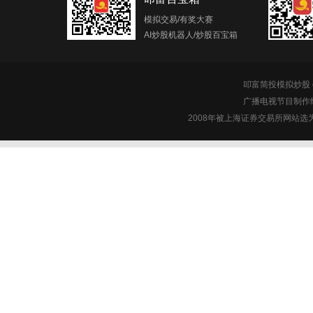
模拟交易/有奖大赛
AI炒股机器人/炒股百宝箱
叩富简投模拟炒股 c
广播电视节目制作经
2008年被上海证券交易所网站