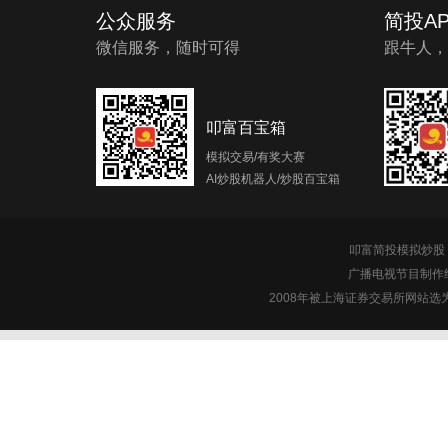
公众服务
简投AP
微信服务，随时可得
跟牛人，
叩富百宝箱
模拟交易/有奖大赛
AI炒股机器人/炒股百宝箱
叩富简投模拟炒股 c
广播电视节目制作经
2008年被上海证券交易所网站