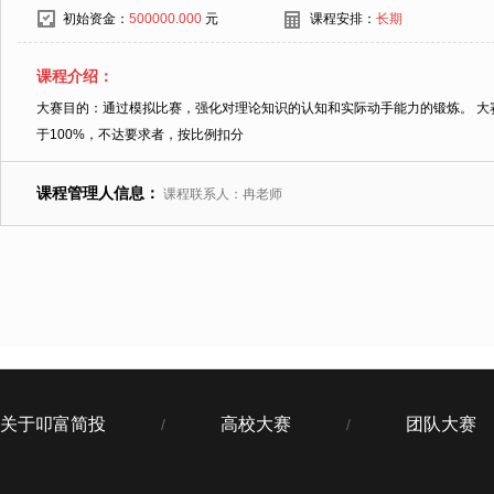
初始资金：
500000.000
元
课程安排：
长期
课程介绍：
大赛目的：通过模拟比赛，强化对理论知识的认知和实际动手能力的锻炼。 大
于100%，不达要求者，按比例扣分
课程管理人信息：
课程联系人：冉老师
关于叩富简投
高校大赛
团队大赛
/
/