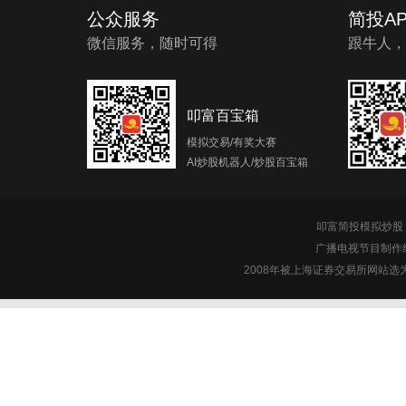
公众服务
简投AP
微信服务，随时可得
跟牛人，
叩富百宝箱
模拟交易/有奖大赛
AI炒股机器人/炒股百宝箱
叩富简投模拟炒股 c
广播电视节目制作经
2008年被上海证券交易所网站