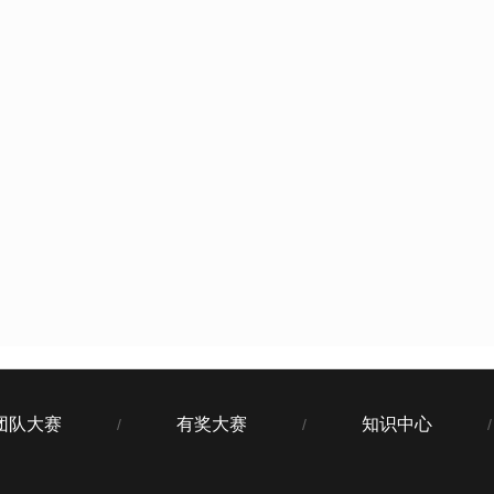
团队大赛
有奖大赛
知识中心
/
/
/