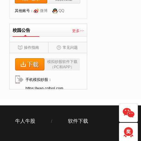
其他账号：
微博
QQ
校园公告
更多>>
操作指南
常见问题
模拟炒股软件下载
（PC和APP）
手机模拟炒股：
https://wap.cofool.com
牛人牛股
软件下载
/