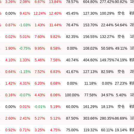
1
%
3.26%
2.08%
6.67%
13.84%
78.57%
604.80%
277.42%
90.82%
空仓
初
%
0.00%
9.41%
12.24%
12.40%
45.45%
127.30%
100.29%
2
%
0.87%
-1.03%
1.43%
11.44%
76.47%
153.70%
22.44%
54.64%
空仓
1
%
0.02%
5.01%
7.60%
9.82%
82.35%
156.55%
132.27%
1
%
1.90%
-0.75%
9.95%
8.58%
0.00%
108.02%
50.58%
49.11%
初
%
4.10%
1.33%
5.46%
7.56%
40.74%
404.60%
149.75%
74.19%
空仓
2
%
0.64%
-1.15%
7.52%
6.83%
41.67%
127.13%
82.59%
初
%
1.42%
4.31%
6.20%
6.68%
0.00%
11.18%
0.00%
27.23%
1
%
0.16%
-0.07%
4.43%
6.06%
100.00%
77.58%
34.97%
5.40%
空仓
初
%
0.00%
0.01%
-0.01%
5.19%
60.00%
161.29%
18.13%
1
%
2.60%
2.41%
5.27%
5.12%
87.50%
303.66%
280.35%
86.69%
初
%
0.92%
0.71%
3.25%
4.75%
75.00%
119.32%
60.11%
19.14%