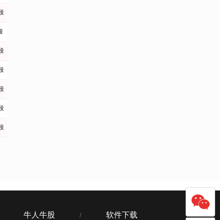
段
段
段
段
段
段
段
牛人牛股
软件下载
/