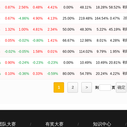
初
%
0.87%
2.56%
0.48%
4.41%
0.00%
48.11%
18.28%
58.52%
2
%
0.67%
-4.86%
4.90%
4.13%
25.00%
219.48%
164.54%
0.47%
初
%
1.32%
1.00%
4.81%
2.34%
50.00%
48.30%
5.22%
45.19%
初
%
0.05%
-0.02%
-0.80%
1.41%
66.67%
12.98%
8.01%
4.28%
初
%
-0.02%
-0.05%
1.58%
0.01%
60.00%
114.02%
9.79%
1.95%
初
%
0.90%
-0.24%
-0.23%
-0.23%
0.00%
10.49%
10.49%
20.81%
初
%
0.10%
-0.36%
0.33%
-0.59%
80.00%
54.78%
20.24%
4.22%
1
2
>
确定
到
页
团队大赛
有奖大赛
知识中心
/
/
/