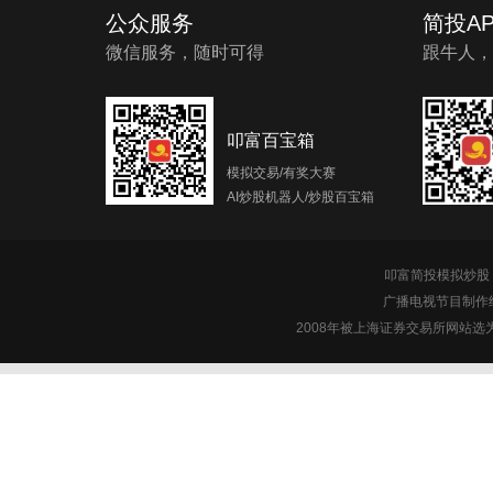
公众服务
简投AP
微信服务，随时可得
跟牛人，
叩富百宝箱
模拟交易/有奖大赛
AI炒股机器人/炒股百宝箱
叩富简投模拟炒股 c
广播电视节目制作经
2008年被上海证券交易所网站