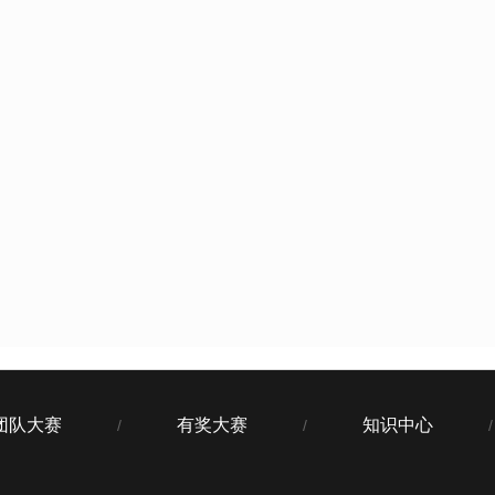
团队大赛
有奖大赛
知识中心
/
/
/