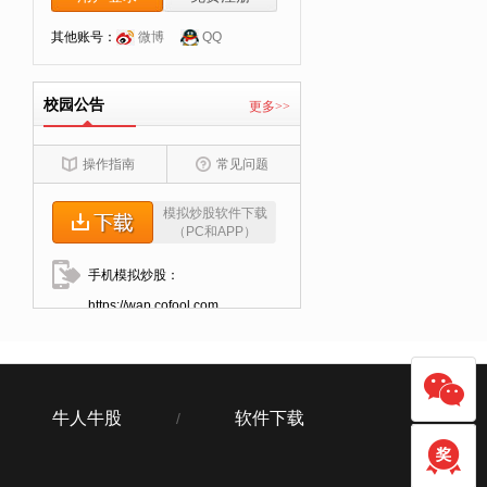
其他账号：
微博
QQ
校园公告
更多>>
操作指南
常见问题
模拟炒股软件下载
（PC和APP）
手机模拟炒股：
https://wap.cofool.com
牛人牛股
软件下载
/