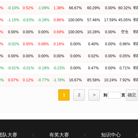
初
8%
-0.10%
0.52%
-1.09%
1.38%
66.67%
60.29%
0.00%
60.32%
初
6%
-1.15%
-0.63%
-0.28%
0.86%
100.00%
57.46%
17.59%
45.05%
空仓
初
9%
0.00%
0.00%
0.00%
0.69%
100.00%
10.28%
0.00%
初
6%
-0.02%
0.05%
0.08%
0.16%
0.00%
0.40%
0.00%
0.96%
初
0%
0.00%
0.00%
0.00%
0.00%
0.00%
0.02%
0.00%
0.05%
初
3%
-0.01%
-0.01%
-0.18%
-0.23%
0.00%
0.47%
0.00%
0.71%
初
8%
0.07%
0.12%
-0.77%
-1.78%
16.67%
85.58%
10.24%
7.92%
1
2
>
确定
到
页
团队大赛
有奖大赛
知识中心
/
/
/