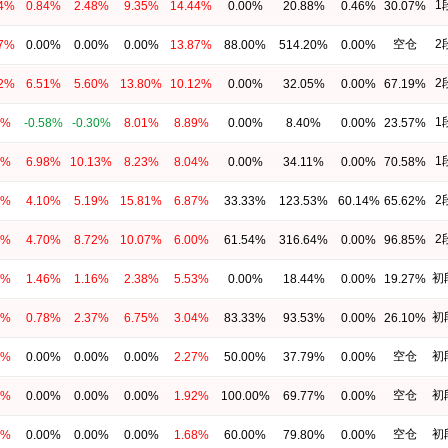
1
44%
0.84%
2.48%
9.35%
14.44%
0.00%
20.88%
0.46%
30.07%
空仓
2
87%
0.00%
0.00%
0.00%
13.87%
88.00%
514.20%
0.00%
2
12%
6.51%
5.60%
13.80%
10.12%
0.00%
32.05%
0.00%
67.19%
1
9%
-0.58%
-0.30%
8.01%
8.89%
0.00%
8.40%
0.00%
23.57%
1
4%
6.98%
10.13%
8.23%
8.04%
0.00%
34.11%
0.00%
70.58%
2
7%
4.10%
5.19%
15.81%
6.87%
33.33%
123.53%
60.14%
65.62%
2
0%
4.70%
8.72%
10.07%
6.00%
61.54%
316.64%
0.00%
96.85%
初
3%
1.46%
1.16%
2.38%
5.53%
0.00%
18.44%
0.00%
19.27%
初
4%
0.78%
2.37%
6.75%
3.04%
83.33%
93.53%
0.00%
26.10%
空仓
初
7%
0.00%
0.00%
0.00%
2.27%
50.00%
37.79%
0.00%
空仓
初
2%
0.00%
0.00%
0.00%
1.92%
100.00%
69.77%
0.00%
空仓
初
8%
0.00%
0.00%
0.00%
1.68%
60.00%
79.80%
0.00%