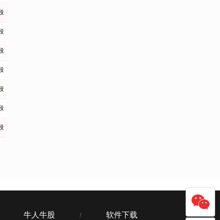
段
段
段
段
段
段
段
牛人牛股
软件下载
/